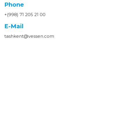
Phone
+(998) 71 205 21 00
E-Mail
tashkent@vessen.com