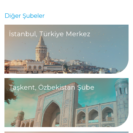
Diğer Şubeler
İstanbul, Türkiye Merkez
Taşkent, Özbekistan Şube