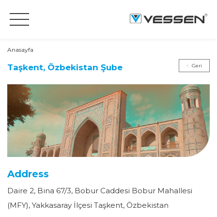
Anasayfa
Taşkent, Özbekistan Şube
Geri
Address
Daire 2, Bina 67/3, Bobur Caddesi Bobur Mahallesi
(MFY), Yakkasaray İlçesi Taşkent, Özbekistan